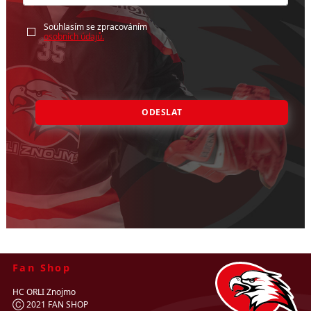
Souhlasím se zpracováním
osobních údajů.
ODESLAT
Fan Shop
HC ORLI Znojmo
Ⓒ 2021 FAN SHOP