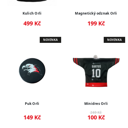
Kulich Orli
Magnetický odznak Orli
499 Kč
199 Kč
NOVINKA
NOVINKA
Puk Orli
Minidres Orli
269 Kč
149 Kč
100 Kč