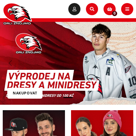
0
Previous
Next
NAKUPOVAT