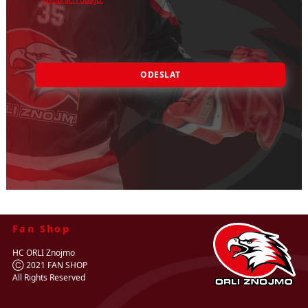
ODESLAT
Fan Shop
HC ORLI Znojmo
Ⓒ 2021 FAN SHOP
All Rights Reserved