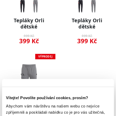
Tepláky Orli
Tepláky Orli
dětské
dětské
999 Kč
999 Kč
399 Kč
399 Kč
VÝPRODEJ
Vítejte! Povolíte používání cookies, prosím?
Abychom vám návštěvu na našem webu co nejvíce
zpříjemnili a poskládali nabídku co je pro vás užitečná,