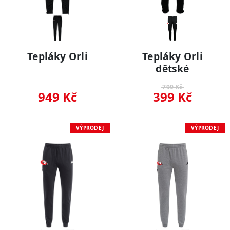
Tepláky Orli
Tepláky Orli
dětské
799 Kč
949 Kč
399 Kč
VÝPRODEJ
VÝPRODEJ