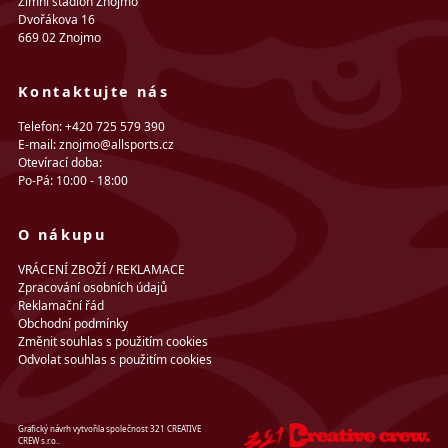
Zimní stadion Znojmo
Dvořákova 16
669 02 Znojmo
Kontaktujte nás
Telefon: +420 725 579 390
E-mail: znojmo@allsports.cz
Otevírací doba:
Po-Pá: 10:00 - 18:00
O nákupu
VRÁCENÍ ZBOŽÍ / REKLAMACE
Zpracování osobních údajů
Reklamační řád
Obchodní podmínky
Změnit souhlas s použitím cookies
Odvolat souhlas s použitím cookies
Grafický návrh vytvořila společnost 321 CREATIVE
CREW s.r.o..