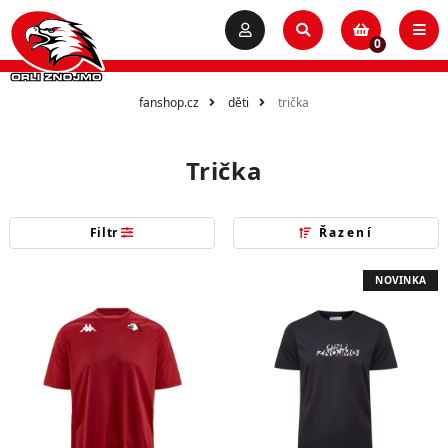
0
fanshop.cz
děti
trička
Trička
Filtr
Řazení
NOVINKA