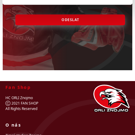
ODESLAT
Fan Shop
HC ORLI Znojmo
Ⓒ 2021 FAN SHOP
All Rights Reserved
O nás