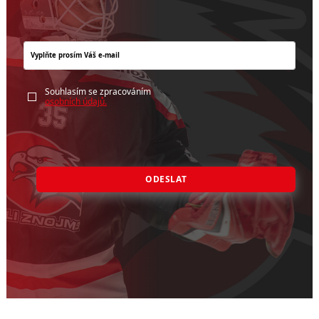
Souhlasím se zpracováním
osobních údajů.
ODESLAT