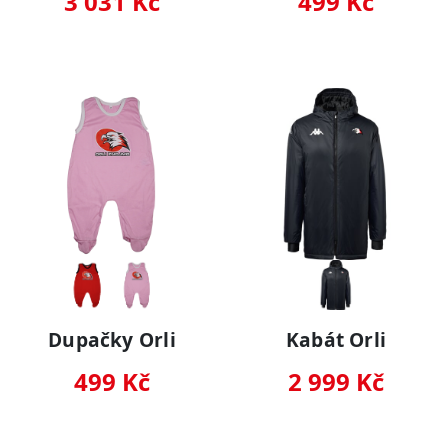
3 031 Kč
499 Kč
Dupačky Orli
Kabát Orli
499 Kč
2 999 Kč