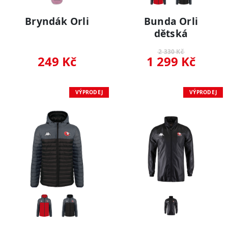
Bryndák Orli
Bunda Orli
dětská
2 330 Kč
249 Kč
1 299 Kč
VÝPRODEJ
VÝPRODEJ