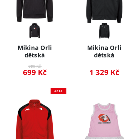
Mikina Orli
Mikina Orli
dětská
dětská
999 Kč
699 Kč
1 329 Kč
AKCE