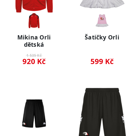
Mikina Orli
Šatičky Orli
dětská
1 535 Kč
920 Kč
599 Kč