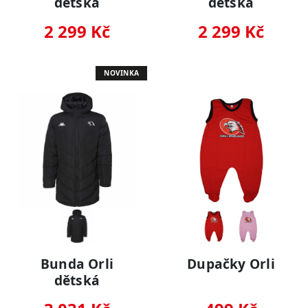
dětská
dětská
2 299 Kč
2 299 Kč
NOVINKA
Bunda Orli
Dupačky Orli
dětská