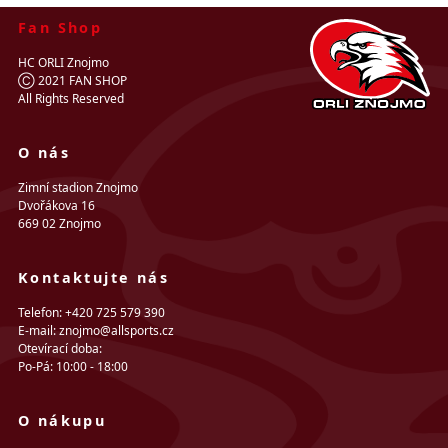
Fan Shop
HC ORLI Znojmo
Ⓒ 2021 FAN SHOP
All Rights Reserved
O nás
Zimní stadion Znojmo
Dvořákova 16
669 02 Znojmo
Kontaktujte nás
Telefon: +420 725 579 390
E-mail: znojmo@allsports.cz
Otevírací doba:
Po-Pá: 10:00 - 18:00
O nákupu