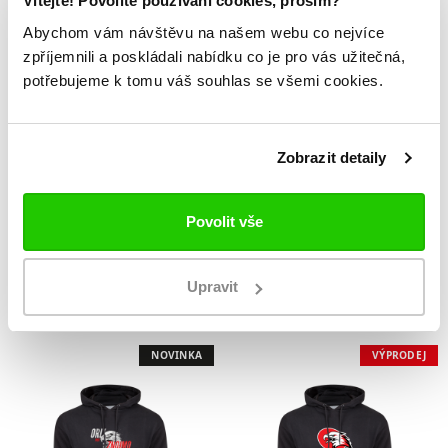
Vítejte! Povolíte používání cookies, prosím?
Abychom vám návštěvu na našem webu co nejvíce
zpříjemnili a poskládali nabídku co je pro vás užitečná,
potřebujeme k tomu váš souhlas se všemi cookies.
Zobrazit detaily
Povolit vše
Kšiltovka Orli
Mikina Orli
dětská
dětská
599 Kč
999 Kč
Upravit
NOVINKA
VÝPRODEJ