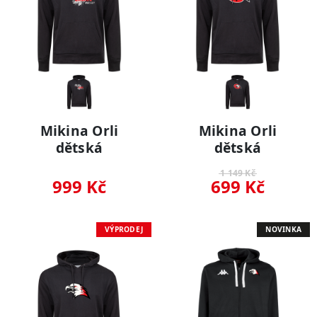
Mikina Orli
Mikina Orli
dětská
dětská
1 149 Kč
999 Kč
699 Kč
VÝPRODEJ
NOVINKA