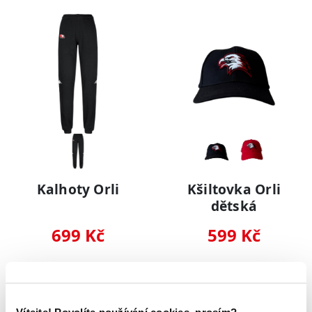
Kalhoty Orli
Kšiltovka Orli
dětská
699 Kč
599 Kč
NOVINKA