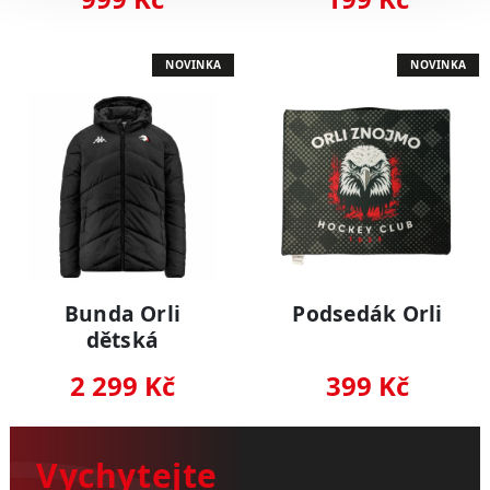
NOVINKA
NOVINKA
Bunda Orli
Podsedák Orli
dětská
2 299 Kč
399 Kč
Vychytejte