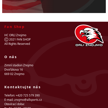
Fan Shop
HC ORLI Znojmo
Ⓒ 2021 FAN SHOP
All Rights Reserved
O nás
Zimní stadion Znojmo
Dvořákova 16
669 02 Znojmo
Kontaktujte nás
Telefon: +420 725 579 390
E-mail: znojmo@allsports.cz
Otevírací doba: