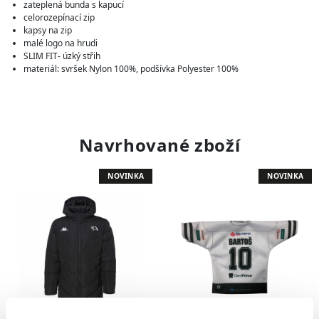
zateplená bunda s kapucí
celorozepínací zip
kapsy na zip
malé logo na hrudi
SLIM FIT- úzký střih
materiál: svršek Nylon 100%, podšívka Polyester 100%
Navrhované zboží
NOVINKA
NOVINKA