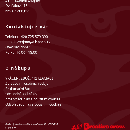
Zimní stadion Znojmo
Dvořákova 16
669 02 Znojmo
Kontaktujte nás
Telefon: +420 725 579 390
E-mail: znojmo@allsports.cz
Otevírací doba:
Po-Pá: 10:00 - 18:00
O nákupu
VRÁCENÍ ZBOŽÍ / REKLAMACE
Zpracování osobních údajů
Reklamační řád
Obchodní podmínky
Změnit souhlas s použitím cookies
Odvolat souhlas s použitím cookies
Grafický návrh vytvořila společnost 321 CREATIVE
CREW s.r.o..