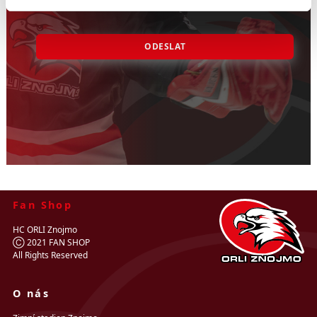
ODESLAT
Fan Shop
HC ORLI Znojmo
Ⓒ 2021 FAN SHOP
All Rights Reserved
O nás