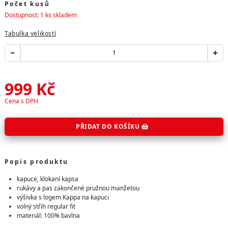
Počet kusů
Dostupnost: 1 ks skladem
Tabulka velikostí
999
Kč
Cena s DPH
PŘIDAT DO KOŠÍKU
Popis produktu
kapuce, klokaní kapsa
rukávy a pas zakončené pružnou manžetou
výšivka s logem Kappa na kapuci
volný střih regular fit
materiál: 100% bavlna