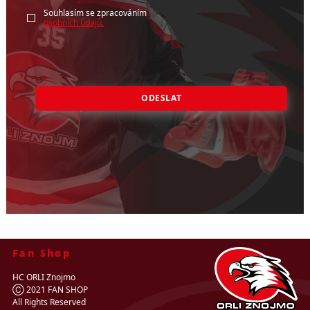
Souhlasím se zpracováním
osobních údajů.
ODESLAT
Fan Shop
HC ORLI Znojmo
Ⓒ 2021 FAN SHOP
All Rights Reserved