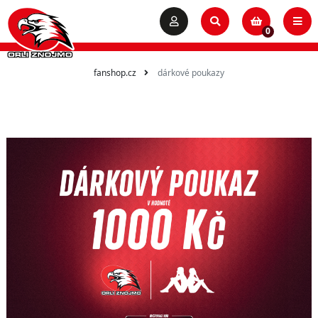
0
fanshop.cz
dárkové poukazy