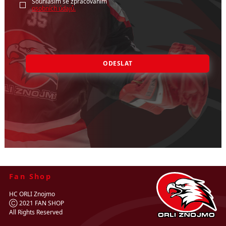
Souhlasím se zpracováním
osobních údajů.
ODESLAT
Fan Shop
HC ORLI Znojmo
Ⓒ 2021 FAN SHOP
All Rights Reserved