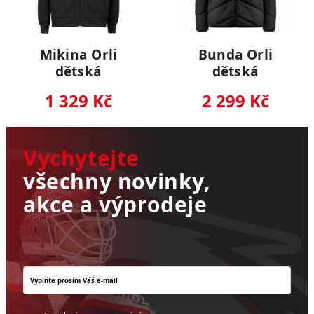
Mikina Orli
Bunda Orli
dětská
dětská
1 329 Kč
2 299 Kč
Vychytejte
všechny novinky,
akce a výprodeje