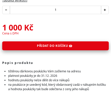
Tabulka velikostí
1 000
Kč
Cena s DPH
PŘIDAT DO KOŠÍKU
Popis produktu
tištěnou dárkovou poukázku Vám zašleme na adresu
platnost poukázky je do 31.12. 2026
hodnotu poukázky nelze dělit do více nákupů
na poukázce je uvedený kód, který obdarovaný zadá v nákupním košíku
a hodnota poukázky tak bude odečtena z ceny jeho nákupů