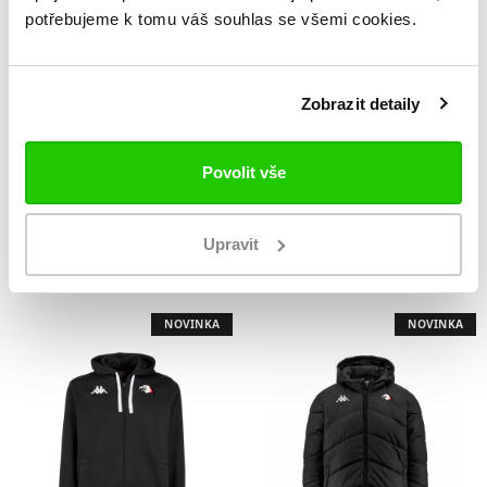
potřebujeme k tomu váš souhlas se všemi cookies.
Zobrazit detaily
Povolit vše
Triko Orli
Samolepka Orli
Upravit
1 169 Kč
69 Kč
NOVINKA
NOVINKA