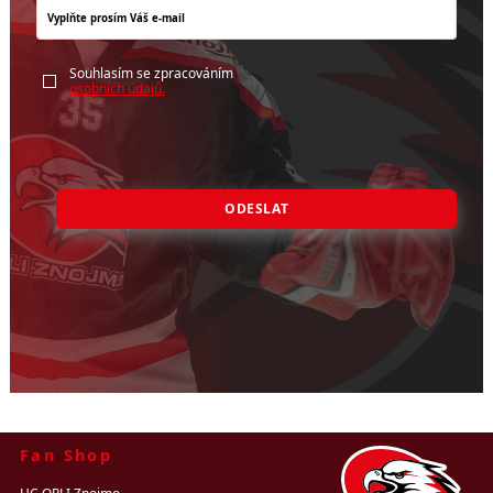
Souhlasím se zpracováním
osobních údajů.
ODESLAT
Fan Shop