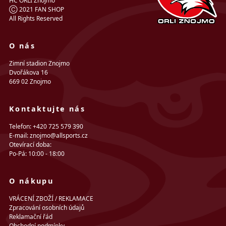
HC ORLI Znojmo
Ⓒ 2021 FAN SHOP
All Rights Reserved
O nás
Zimní stadion Znojmo
Dvořákova 16
669 02 Znojmo
Kontaktujte nás
Telefon: +420 725 579 390
E-mail: znojmo@allsports.cz
Otevírací doba:
Po-Pá: 10:00 - 18:00
O nákupu
VRÁCENÍ ZBOŽÍ / REKLAMACE
Zpracování osobních údajů
Reklamační řád
Obchodní podmínky