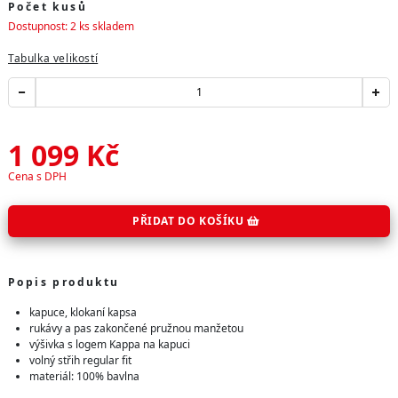
Počet kusů
Dostupnost: 2 ks skladem
Tabulka velikostí
1 099
Kč
Cena s DPH
PŘIDAT DO KOŠÍKU
Popis produktu
kapuce, klokaní kapsa
rukávy a pas zakončené pružnou manžetou
výšivka s logem Kappa na kapuci
volný střih regular fit
materiál: 100% bavlna