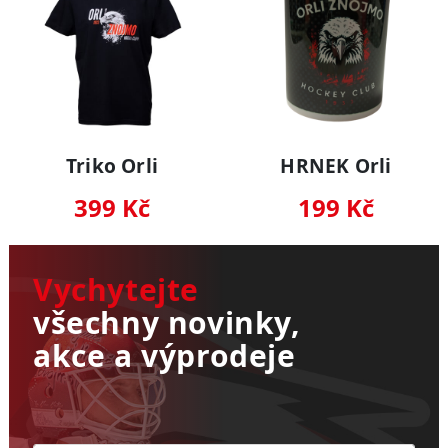
Triko Orli
HRNEK Orli
399 Kč
199 Kč
Vychytejte
všechny novinky,
akce a výprodeje