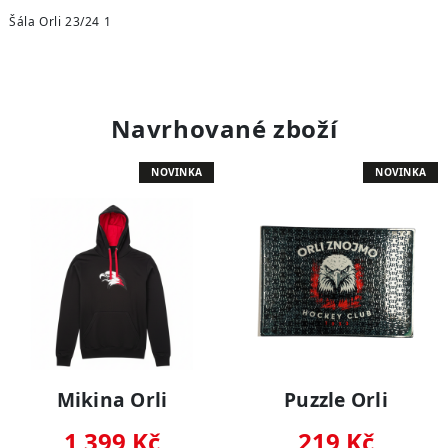
Šála Orli 23/24 1
Navrhované zboží
NOVINKA
NOVINKA
Mikina Orli
Puzzle Orli
1 399 Kč
219 Kč