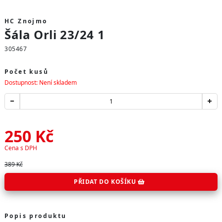
HC Znojmo
Šála Orli 23/24 1
305467
Počet kusů
Dostupnost: Není skladem
250
Kč
Cena s DPH
389 Kč
PŘIDAT DO KOŠÍKU
Popis produktu