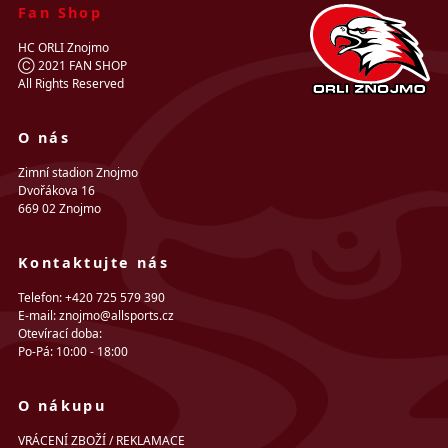
Fan Shop
HC ORLI Znojmo
Ⓒ 2021 FAN SHOP
All Rights Reserved
O nás
Zimní stadion Znojmo
Dvořákova 16
669 02 Znojmo
Kontaktujte nás
Telefon: +420 725 579 390
E-mail: znojmo@allsports.cz
Otevírací doba:
Po-Pá: 10:00 - 18:00
O nákupu
VRÁCENÍ ZBOŽÍ / REKLAMACE