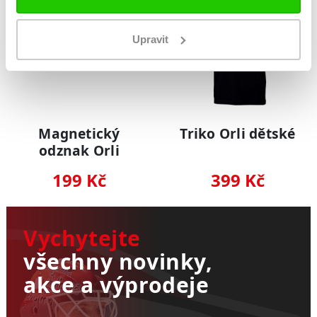
Upravit
Magnetický
Triko Orli dětské
odznak Orli
199 Kč
399 Kč
Vychytejte
všechny novinky,
akce a výprodeje