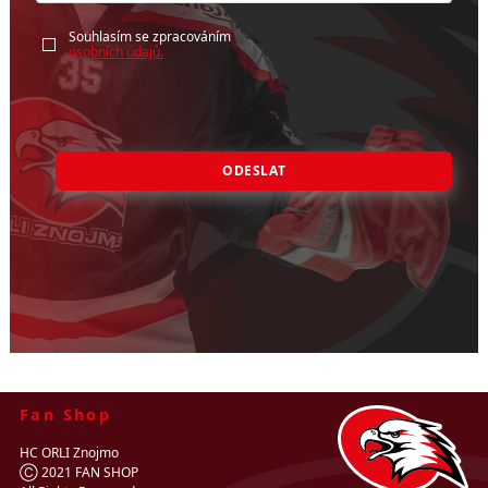
Souhlasím se zpracováním
osobních údajů.
ODESLAT
Fan Shop
HC ORLI Znojmo
Ⓒ 2021 FAN SHOP