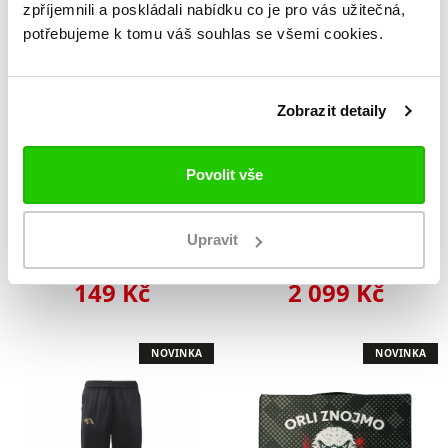
zpříjemnili a poskládali nabídku co je pro vás užitečná,
NOVINKA
NOVINKA
potřebujeme k tomu váš souhlas se všemi cookies.
Zobrazit detaily
Povolit vše
Upravit
Puk Orli
Mikina Orli
149 Kč
2 099 Kč
NOVINKA
NOVINKA