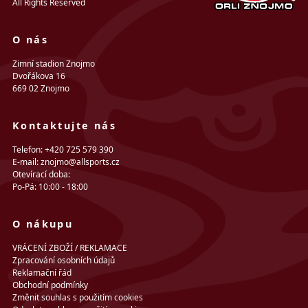
All Rights Reserved
O nás
Zimní stadion Znojmo
Dvořákova 16
669 02 Znojmo
Kontaktujte nás
Telefon: +420 725 579 390
E-mail: znojmo@allsports.cz
Otevírací doba:
Po-Pá: 10:00 - 18:00
O nákupu
VRÁCENÍ ZBOŽÍ / REKLAMACE
Zpracování osobních údajů
Reklamační řád
Obchodní podmínky
Změnit souhlas s použitím cookies