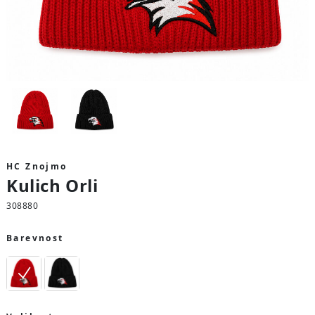
HC Znojmo
Kulich Orli
308880
Barevnost