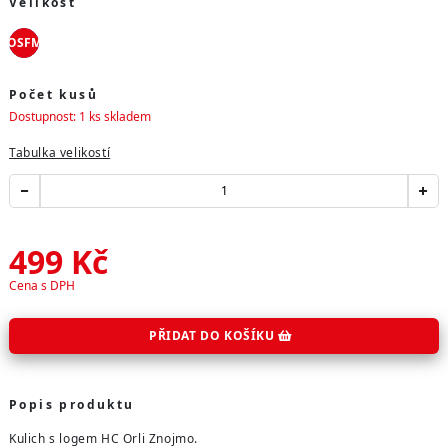
Velikost
OSFM
Počet kusů
Dostupnost: 1 ks skladem
Tabulka velikostí
499
Kč
Cena s DPH
PŘIDAT DO KOŠÍKU
Popis produktu
Kulich s logem HC Orli Znojmo.