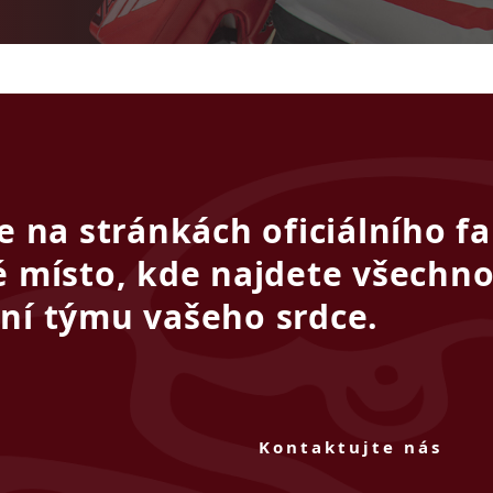
te na stránkách oficiálního 
é místo, kde najdete všechno
ní týmu vašeho srdce.
Kontaktujte nás