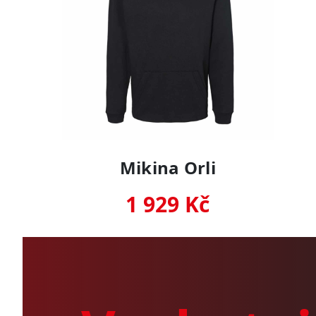
Mikina Orli
1 929 Kč