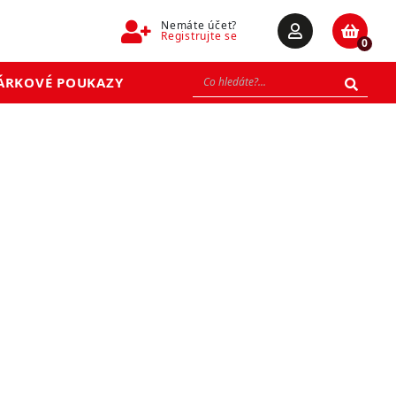
Nemáte účet?
Registrujte se
0
ÁRKOVÉ POUKAZY