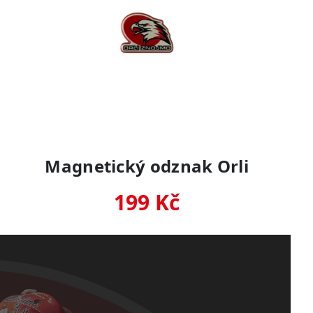
Magnetický odznak Orli
199 Kč