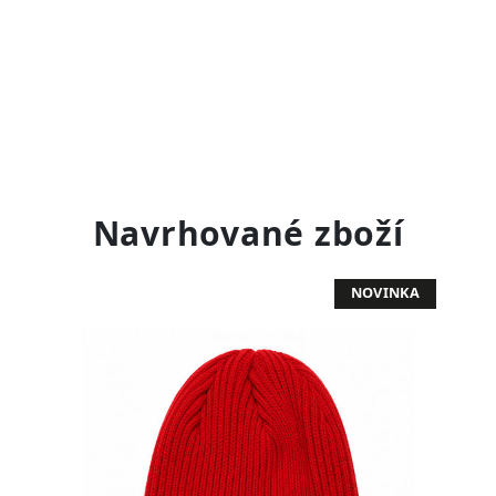
Navrhované zboží
NOVINKA