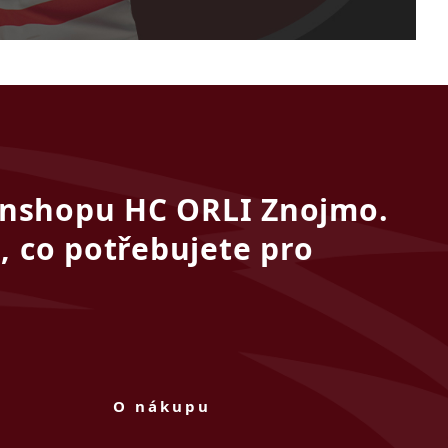
fanshopu HC ORLI Znojmo.
, co potřebujete pro
O nákupu