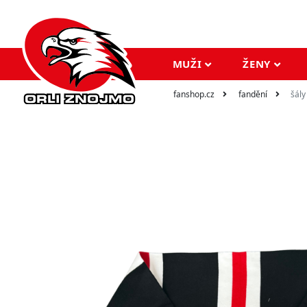
MUŽI
ŽENY
fanshop.cz
fandění
šály