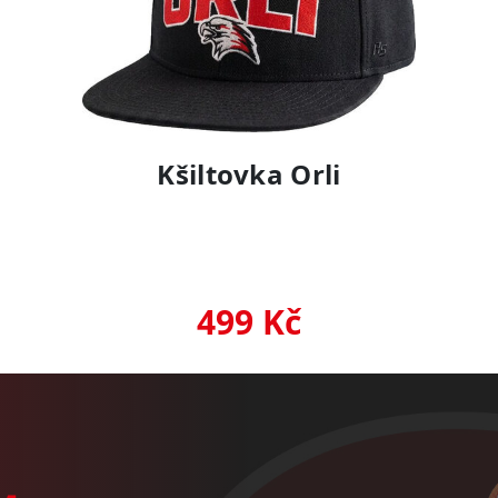
Kšiltovka Orli
499 Kč