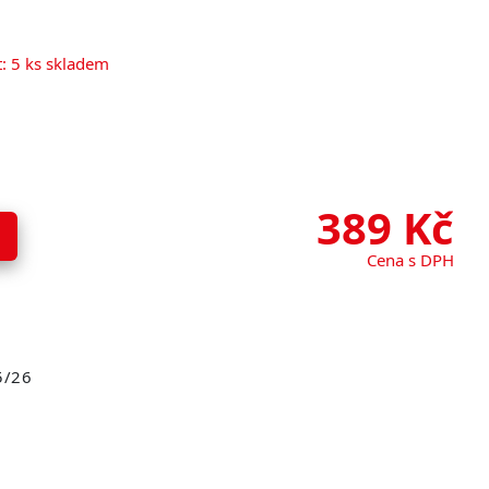
: 5 ks skladem
389
Kč
Cena s DPH
5/26