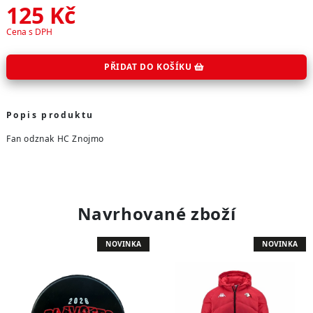
125
Kč
Cena s DPH
PŘIDAT DO KOŠÍKU
Popis produktu
Fan odznak HC Znojmo
Navrhované zboží
NOVINKA
NOVINKA