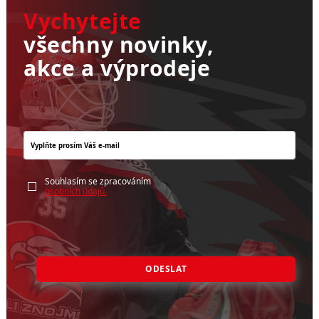
Vychytejte
všechny novinky,
akce a výprodeje
Souhlasím se zpracováním
osobních údajů.
ODESLAT