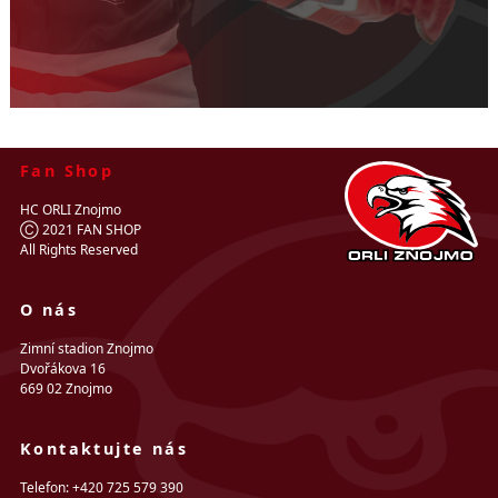
Fan Shop
HC ORLI Znojmo
Ⓒ 2021 FAN SHOP
All Rights Reserved
O nás
Zimní stadion Znojmo
Dvořákova 16
669 02 Znojmo
Kontaktujte nás
Telefon: +420 725 579 390