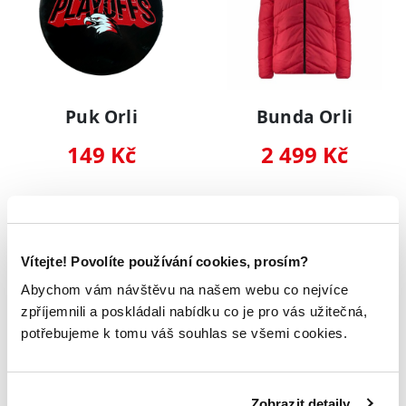
Puk Orli
Bunda Orli
149 Kč
2 499 Kč
NOVINKA
NOVINKA
Vítejte! Povolíte používání cookies, prosím?
Abychom vám návštěvu na našem webu co nejvíce
zpříjemnili a poskládali nabídku co je pro vás užitečná,
potřebujeme k tomu váš souhlas se všemi cookies.
Zobrazit detaily