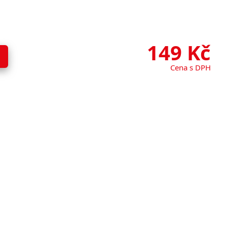
149
Kč
Cena s DPH