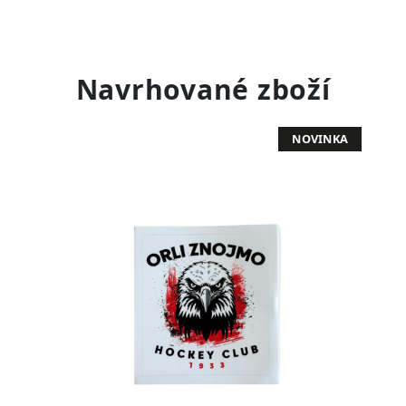
Navrhované zboží
NOVINKA