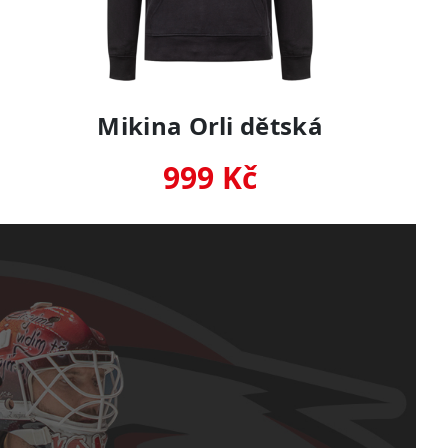
Mikina Orli dětská
999 Kč