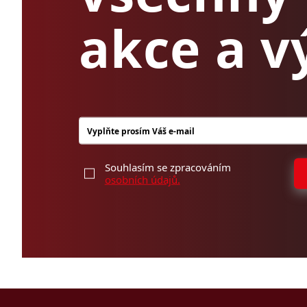
akce a v
Souhlasím se zpracováním
osobních údajů.