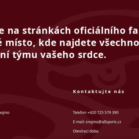
te na stránkách oficiálního 
é místo, kde najdete všechno
ní týmu vašeho srdce.
Kontaktujte nás
nojmo
Telefon: +420 725 579 390
E-mail: znojmo@allsports.cz
Otevírací doba: