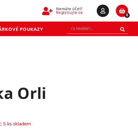
Nemáte účet?
Registrujte se
0
ÁRKOVÉ POUKAZY
a Orli
: 5 ks skladem